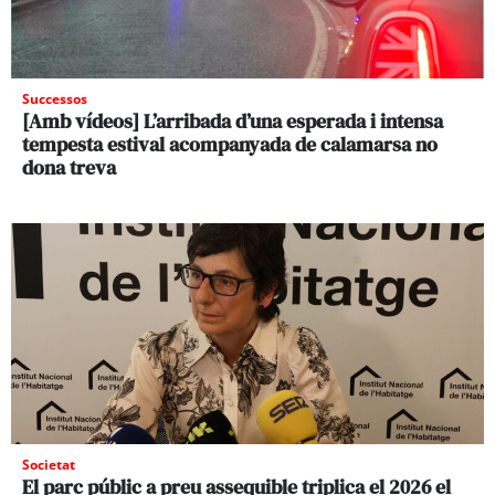
Successos
[Amb vídeos] L’arribada d’una esperada i intensa
tempesta estival acompanyada de calamarsa no
dona treva
Societat
El parc públic a preu assequible triplica el 2026 el