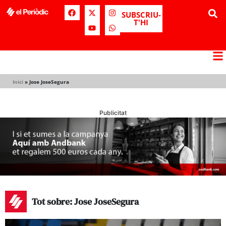
SUBSCRIU-
T'HI
Inici
»
Jose JoseSegura
Publicitat
Tot sobre: Jose JoseSegura