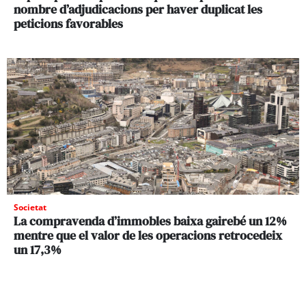
nombre d’adjudicacions per haver duplicat les
peticions favorables
Societat
La compravenda d’immobles baixa gairebé un 12%
mentre que el valor de les operacions retrocedeix
un 17,3%