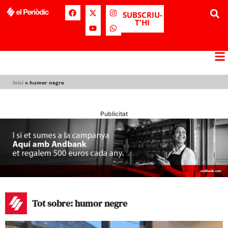
SUBSCRIU-
T'HI
Inici
»
humor negre
Publicitat
Tot sobre: humor negre