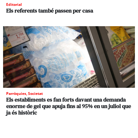
Editorial
Els referents també passen per casa
Parròquies
,
Societat
Els establiments es fan forts davant una demanda
enorme de gel que apuja fins al 95% en un juliol que
ja és històric