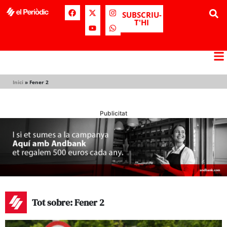
SUBSCRIU-
T'HI
Inici
»
Fener 2
Publicitat
Tot sobre: Fener 2