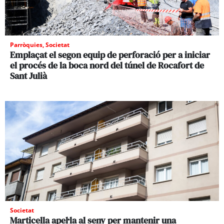
Parròquies
,
Societat
Emplaçat el segon equip de perforació per a iniciar
el procés de la boca nord del túnel de Rocafort de
Sant Julià
Societat
Marticella apel·la al seny per mantenir una