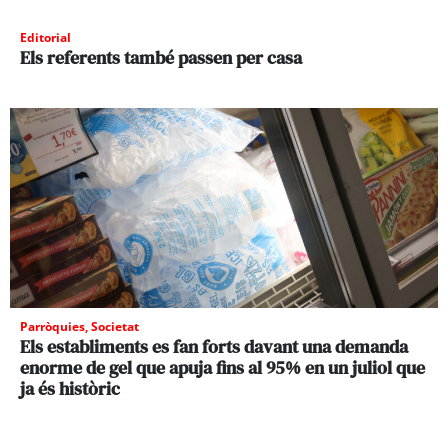
Editorial
Els referents també passen per casa
Parròquies
,
Societat
Els establiments es fan forts davant una demanda
enorme de gel que apuja fins al 95% en un juliol que
ja és històric