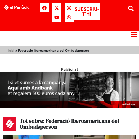
SUBSCRIU-
T'HI
Inici
»
Federació Iberoamericana del Ombudsperson
Publicitat
Tot sobre: Federació Iberoamericana del
Ombudsperson