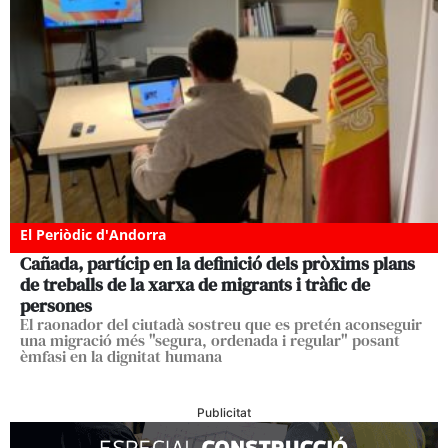
El Periòdic d'Andorra
Cañada, partícip en la definició dels pròxims plans
de treballs de la xarxa de migrants i tràfic de
persones
El raonador del ciutadà sostreu que es pretén aconseguir
una migració més "segura, ordenada i regular" posant
èmfasi en la dignitat humana
Publicitat