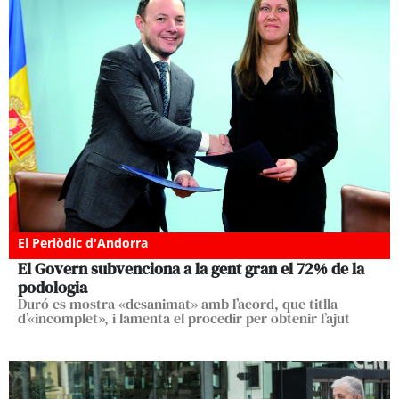
El Periòdic d'Andorra
El Govern subvenciona a la gent gran el 72% de la
podologia
Duró es mostra «desanimat» amb l’acord, que titlla
d’«incomplet», i lamenta el procedir per obtenir l’ajut