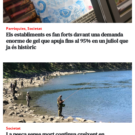
Parròquies
,
Societat
Els establiments es fan forts davant una demanda
enorme de gel que apuja fins al 95% en un juliol que
ja és històric
Societat
La pesca sense mort continua creixent en