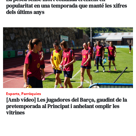
popularitat en una temporada que manté les xifres
dels últims anys
Esports
,
Parròquies
[Amb vídeo] Les jugadores del Barça, gaudint de la
pretemporada al Principat i anhelant omplir les
vitrines