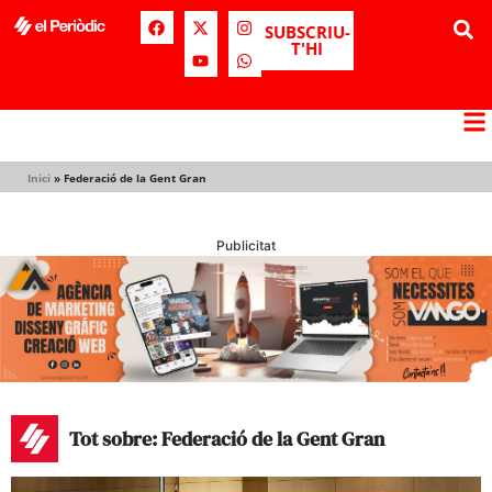
SUBSCRIU-
T'HI
Inici
»
Federació de la Gent Gran
Publicitat
Tot sobre: Federació de la Gent Gran