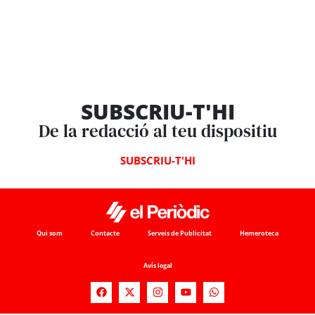
SUBSCRIU-T'HI
De la redacció al teu dispositiu
SUBSCRIU-T'HI
Qui som
Contacte
Serveis de Publicitat
Hemeroteca
Avís legal