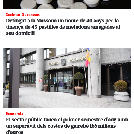
Societat
,
Successos
Detingut a la Massana un home de 40 anys per la
tinença de 45 pastilles de metadona amagades al
seu domicili
Economia
El sector públic tanca el primer semestre d’any amb
un superàvit dels costos de gairebé 166 milions
d’euros