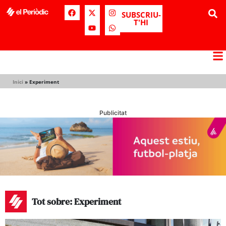
SUBSCRIU-
T'HI
Inici
»
Experiment
Publicitat
Tot sobre: Experiment