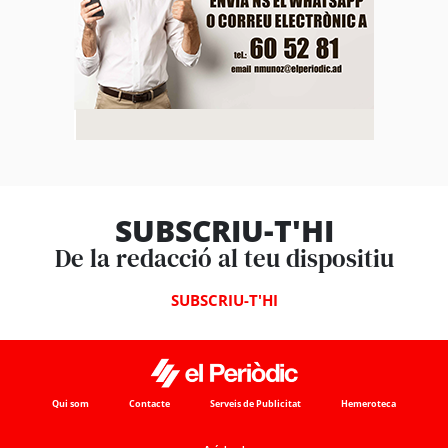
SUBSCRIU-T'HI
De la redacció al teu dispositiu
SUBSCRIU-T'HI
Qui som
Contacte
Serveis de Publicitat
Hemeroteca