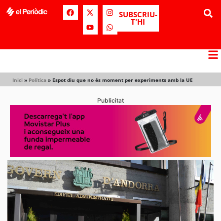
SUBSCRIU-
T'HI
Inici
»
Política
»
Espot diu que no és moment per experiments amb la UE
Publicitat