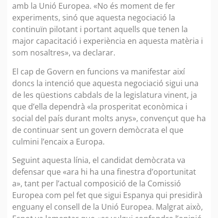
amb la Unió Europea. «No és moment de fer
experiments, sinó que aquesta negociació la
continuïn pilotant i portant aquells que tenen la
major capacitació i experiència en aquesta matèria i
som nosaltres», va declarar.
El cap de Govern en funcions va manifestar així
doncs la intenció que aquesta negociació sigui una
de les qüestions cabdals de la legislatura vinent, ja
que d’ella dependrà «la prosperitat econòmica i
social del país durant molts anys», convençut que ha
de continuar sent un govern demòcrata el que
culmini l’encaix a Europa.
Seguint aquesta línia, el candidat demòcrata va
defensar que «ara hi ha una finestra d’oportunitat
a», tant per l’actual composició de la Comissió
Europea com pel fet que sigui Espanya qui presidirà
enguany el consell de la Unió Europea. Malgrat això,