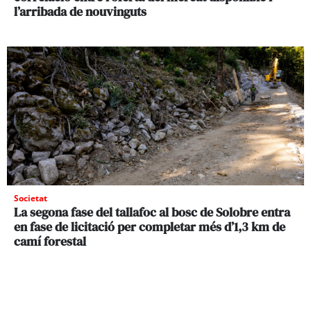
l’arribada de nouvinguts
Societat
La segona fase del tallafoc al bosc de Solobre entra
en fase de licitació per completar més d’1,3 km de
camí forestal