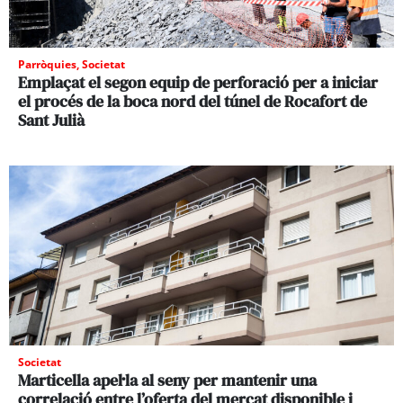
Parròquies
,
Societat
Emplaçat el segon equip de perforació per a iniciar
el procés de la boca nord del túnel de Rocafort de
Sant Julià
Societat
Marticella apel·la al seny per mantenir una
correlació entre l’oferta del mercat disponible i