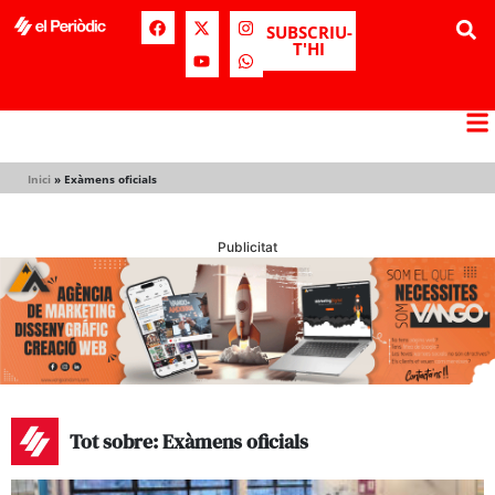
SUBSCRIU-
T'HI
Inici
»
Exàmens oficials
Publicitat
Tot sobre: Exàmens oficials