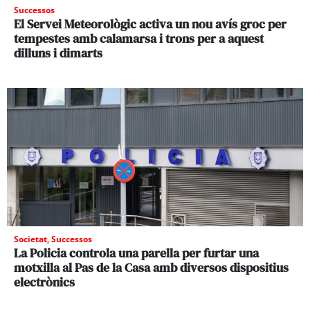
Successos
El Servei Meteorològic activa un nou avís groc per
tempestes amb calamarsa i trons per a aquest
dilluns i dimarts
Societat
,
Successos
La Policia controla una parella per furtar una
motxilla al Pas de la Casa amb diversos dispositius
electrònics