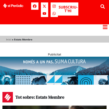
SUBSCRIU-
T'HI
Inici
»
Estats Membre
Publicitat
Tot sobre: Estats Membre