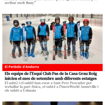
arribar molt lluny"
El Periòdic d'Andorra
Els equips de l’Esquí Club Pas de la Casa Grau Roig
inicien el mes de setembre amb diferents estatges
El sub12 i el sub10 han estat a Sant Pere Pescador per
treballar la part física, el sub14 a l'SnowWorld Amnéville i
els sub16 a Ushuaia