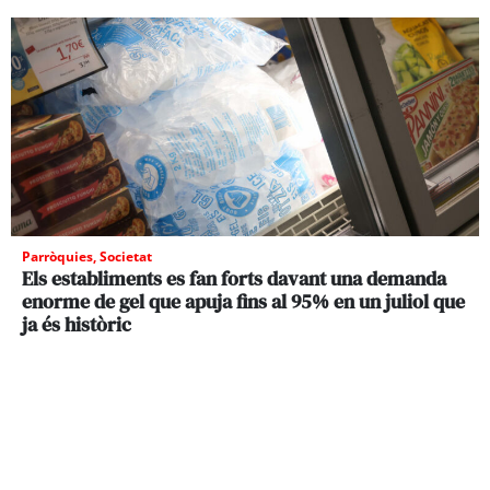
Parròquies
,
Societat
Els establiments es fan forts davant una demanda
enorme de gel que apuja fins al 95% en un juliol que
ja és històric