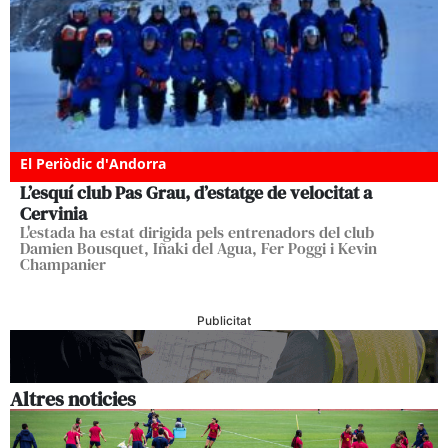
El Periòdic d'Andorra
L’esquí club Pas Grau, d’estatge de velocitat a
Cervinia
L'estada ha estat dirigida pels entrenadors del club
Damien Bousquet, Iñaki del Agua, Fer Poggi i Kevin
Champanier
Publicitat
Altres noticies