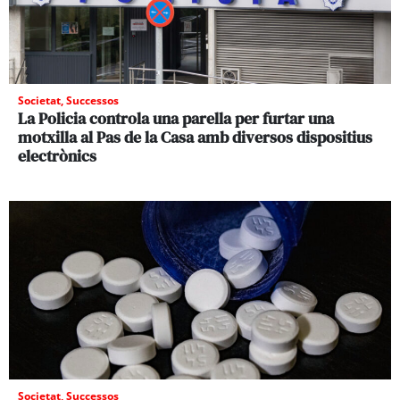
Societat
,
Successos
La Policia controla una parella per furtar una
motxilla al Pas de la Casa amb diversos dispositius
electrònics
Societat
,
Successos