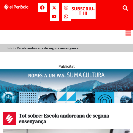
SUBSCRIU-
T'HI
Inici
»
Escola andorrana de segona ensenyança
Publicitat
Tot sobre: Escola andorrana de segona
ensenyança