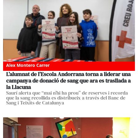
Alex Montero Carrer
L’alumnat de l’Escola Andorrana torna a liderar una
campanya de donació de sang que ara es trasllada a
la Llacuna
Saurí alerta que “mai n’hi ha prou” de reserves i recorda
que la sang recollida es distribueix a través del Banc de
Sang i Teixits de Catalunya