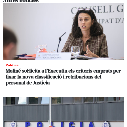
Altres noticies
Política
Moliné sol·licita a l’Executiu els criteris emprats per
fixar la nova classificació i retribucions del
personal de Justícia