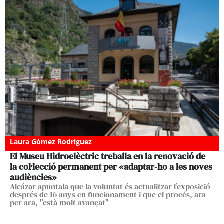
Laura Gómez Rodríguez
El Museu Hidroelèctric treballa en la renovació de
la col·lecció permanent per «adaptar-ho a les noves
audiències»
Alcázar apuntala que la voluntat és actualitzar l’exposició
després de 16 anys en funcionament i que el procés, ara
per ara, "està molt avançat"