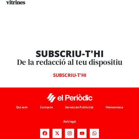
vitrines
SUBSCRIU-T'HI
De la redacció al teu dispositiu
SUBSCRIU-T'HI
Qui som
Contacte
Serveis de Publicitat
Hemeroteca
Avís legal