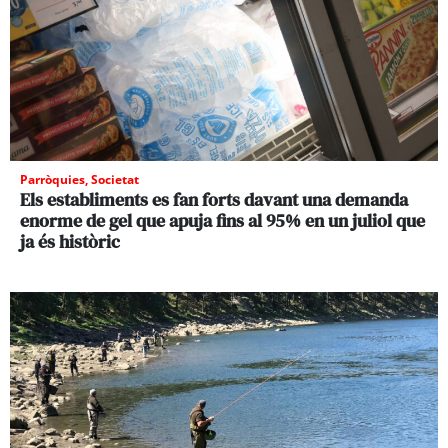
Parròquies
,
Societat
Els establiments es fan forts davant una demanda
enorme de gel que apuja fins al 95% en un juliol que
ja és històric