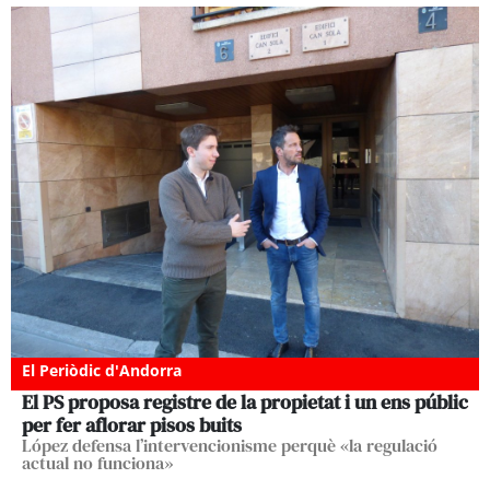
El Periòdic d'Andorra
El PS proposa registre de la propietat i un ens públic
per fer aflorar pisos buits
López defensa l’intervencionisme perquè «la regulació
actual no funciona»