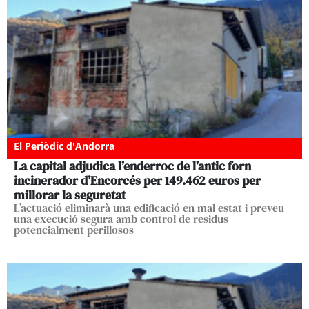
El Periòdic d'Andorra
La capital adjudica l’enderroc de l’antic forn
incinerador d’Encorcés per 149.462 euros per
millorar la seguretat
L’actuació eliminarà una edificació en mal estat i preveu
una execució segura amb control de residus
potencialment perillosos