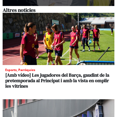
Altres noticies
Esports
,
Parròquies
[Amb vídeo] Les jugadores del Barça, gaudint de la
pretemporada al Principat i amb la vista en omplir
les vitrines