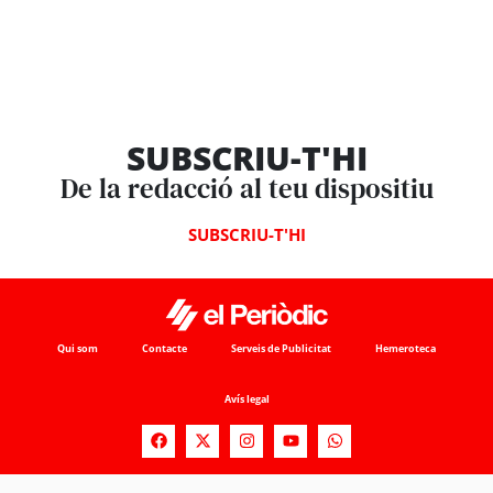
SUBSCRIU-T'HI
De la redacció al teu dispositiu
SUBSCRIU-T'HI
Qui som
Contacte
Serveis de Publicitat
Hemeroteca
Avís legal