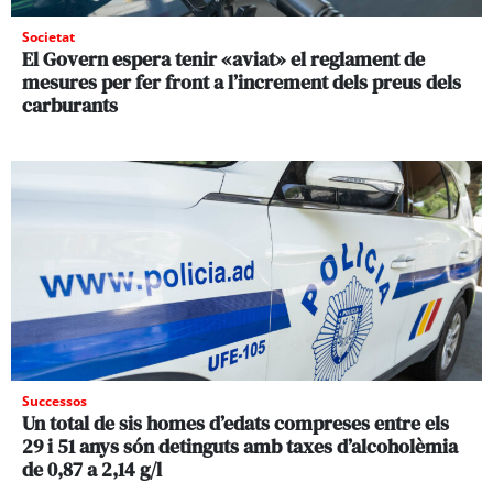
Societat
El Govern espera tenir «aviat» el reglament de
mesures per fer front a l’increment dels preus dels
carburants
Successos
Un total de sis homes d’edats compreses entre els
29 i 51 anys són detinguts amb taxes d’alcoholèmia
de 0,87 a 2,14 g/l