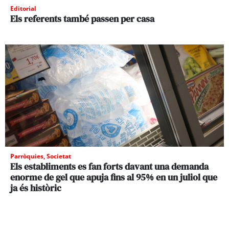
Editorial
Els referents també passen per casa
Parròquies
,
Societat
Els establiments es fan forts davant una demanda
enorme de gel que apuja fins al 95% en un juliol que
ja és històric