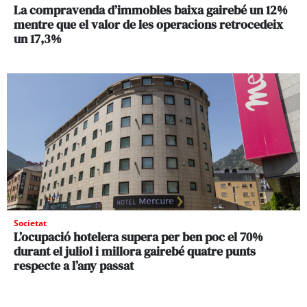
La compravenda d’immobles baixa gairebé un 12%
mentre que el valor de les operacions retrocedeix
un 17,3%
Societat
L’ocupació hotelera supera per ben poc el 70%
durant el juliol i millora gairebé quatre punts
respecte a l’any passat