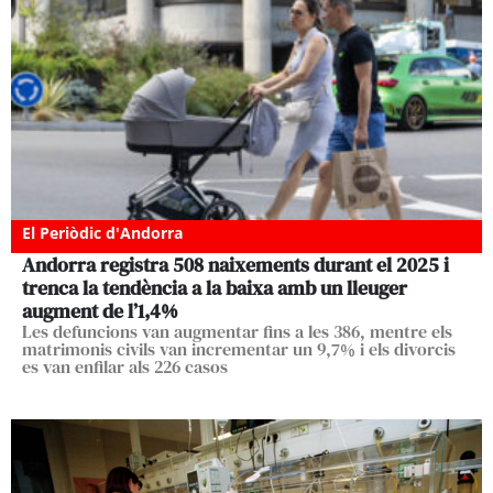
El Periòdic d'Andorra
Andorra registra 508 naixements durant el 2025 i
trenca la tendència a la baixa amb un lleuger
augment de l’1,4%
Les defuncions van augmentar fins a les 386, mentre els
matrimonis civils van incrementar un 9,7% i els divorcis
es van enfilar als 226 casos