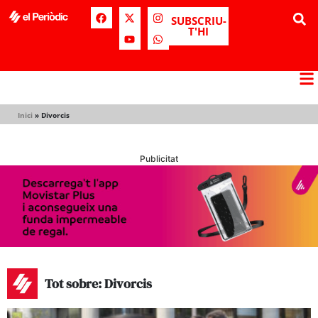
SUBSCRIU-
T'HI
Inici
»
Divorcis
Publicitat
Tot sobre: Divorcis