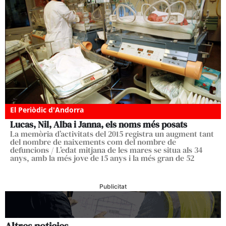
El Periòdic d'Andorra
Lucas, Nil, Alba i Janna, els noms més posats
La memòria d’activitats del 2015 registra un augment tant
del nombre de naixements com del nombre de
defuncions / L’edat mitjana de les mares se situa als 34
anys, amb la més jove de 15 anys i la més gran de 52
Publicitat
Altres noticies