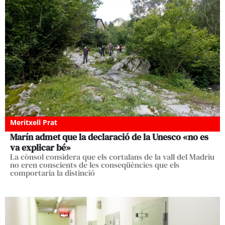
Meritxell Prat
Marín admet que la declaració de la Unesco «no es
va explicar bé»
La cònsol considera que els cortalans de la vall del Madriu
no eren conscients de les conseqüències que els
comportaria la distinció