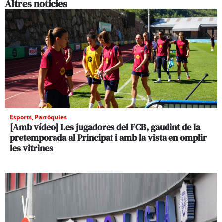
Altres noticies
Esports
,
Parròquies
[Amb vídeo] Les jugadores del FCB, gaudint de la
pretemporada al Principat i amb la vista en omplir
les vitrines