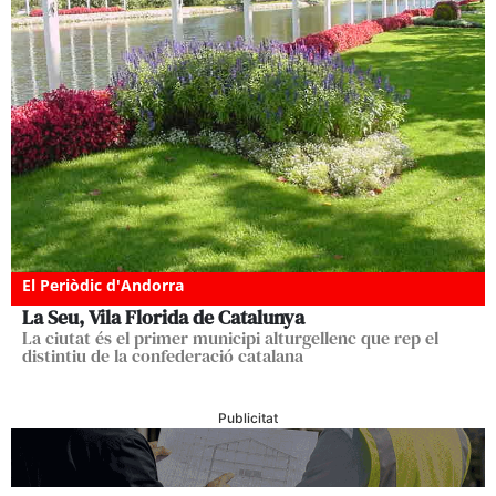
El Periòdic d'Andorra
La Seu, Vila Florida de Catalunya
La ciutat és el primer municipi alturgellenc que rep el
distintiu de la confederació catalana
Publicitat