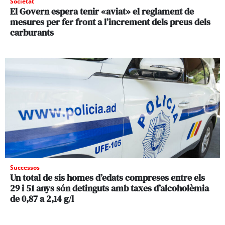
Societat
El Govern espera tenir «aviat» el reglament de
mesures per fer front a l’increment dels preus dels
carburants
Successos
Un total de sis homes d’edats compreses entre els
29 i 51 anys són detinguts amb taxes d’alcoholèmia
de 0,87 a 2,14 g/l