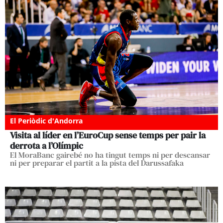
El Periòdic d'Andorra
Visita al líder en l’EuroCup sense temps per pair la
derrota a l’Olímpic
El MoraBanc gairebé no ha tingut temps ni per descansar
ni per preparar el partit a la pista del Darussafaka