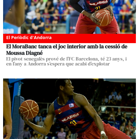
El Periòdic d'Andorra
El MoraBanc tanca el joc interior amb la cessió de
Moussa Diagné
El pivot senegalès prové de l’FC Barcelona, té 23 anys, i
en l’any a Andorra s’espera que acabi d’explotar