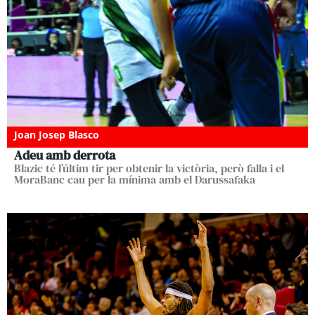
Joan Josep Blasco
Adeu amb derrota
Blazic té l’últim tir per obtenir la victòria, però falla i el
MoraBanc cau per la mínima amb el Darussafaka