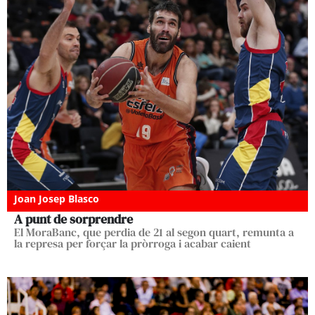
Joan Josep Blasco
A punt de sorprendre
El MoraBanc, que perdia de 21 al segon quart, remunta a
la represa per forçar la pròrroga i acabar caient