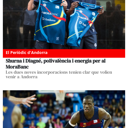
El Periòdic d'Andorra
Shurna i Diagné, polivalència i energia per al
MoraBanc
Les dues noves incorporacions tenien clar que volien
venir a Andorra