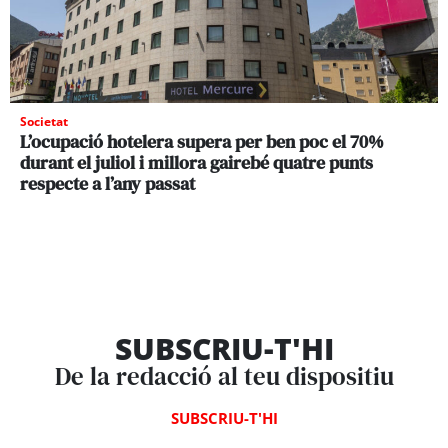
Societat
L’ocupació hotelera supera per ben poc el 70%
durant el juliol i millora gairebé quatre punts
respecte a l’any passat
SUBSCRIU-T'HI
De la redacció al teu dispositiu
SUBSCRIU-T'HI