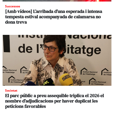
Successos
[Amb vídeos] L’arribada d’una esperada i intensa
tempesta estival acompanyada de calamarsa no
dona treva
Societat
El parc públic a preu assequible triplica el 2026 el
nombre d’adjudicacions per haver duplicat les
peticions favorables