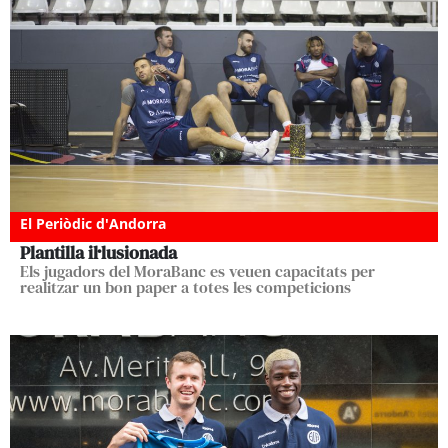
El Periòdic d'Andorra
Plantilla il·lusionada
Els jugadors del MoraBanc es veuen capacitats per
realitzar un bon paper a totes les competicions