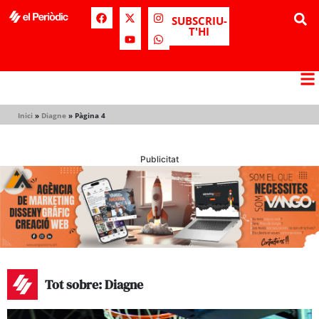
SUBSCRIU-
T'HI
Inici
»
Diagne
»
Pàgina 4
Publicitat
Tot sobre: Diagne