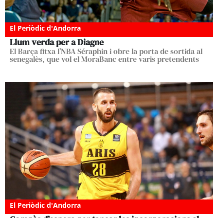
El Periòdic d'Andorra
Llum verda per a Diagne
El Barça fitxa l’NBA Séraphin i obre la porta de sortida al
senegalès, que vol el MoraBanc entre varis pretendents
El Periòdic d'Andorra