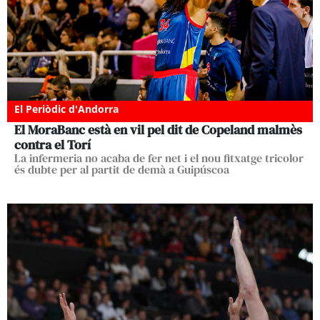
El Periòdic d'Andorra
El MoraBanc està en vil pel dit de Copeland malmès
contra el Torí
La infermeria no acaba de fer net i el nou fitxatge tricolor
és dubte per al partit de demà a Guipúscoa