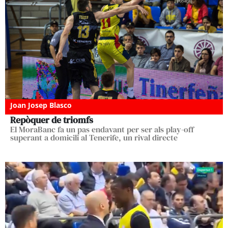
Joan Josep Blasco
Repòquer de triomfs
El MoraBanc fa un pas endavant per ser als play-off
superant a domicili al Tenerife, un rival directe