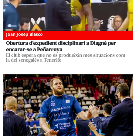
Joan Josep Blasco
Obertura d’expedient disciplinari a Diagné per
encarar-se a Peñarroya
El club espera que no es produeixin més situacions com
la del senegalès a Tenerife