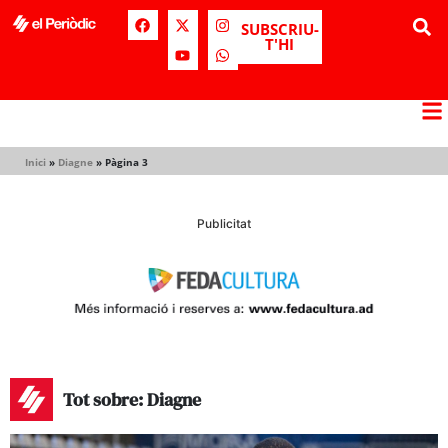
SUBSCRIU-
T'HI
Inici
»
Diagne
»
Pàgina 3
Publicitat
Tot sobre: Diagne