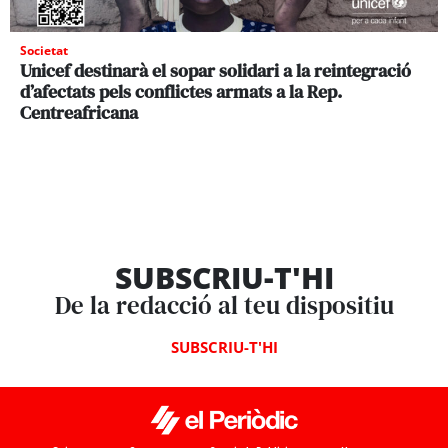
Societat
Unicef destinarà el sopar solidari a la reintegració
d’afectats pels conflictes armats a la Rep.
Centreafricana
SUBSCRIU-T'HI
De la redacció al teu dispositiu
SUBSCRIU-T'HI