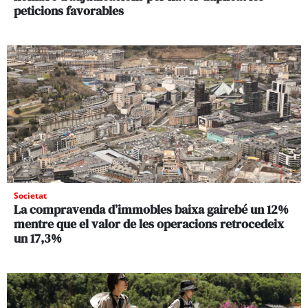
peticions favorables
Societat
La compravenda d’immobles baixa gairebé un 12%
mentre que el valor de les operacions retrocedeix
un 17,3%