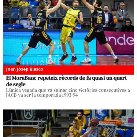
Joan Josep Blasco
El MoraBanc repeteix rècords de fa quasi un quart
de segle
L’única vegada que va sumar cinc victòries consecutives a
l’ACB va ser la temporada 1993-94