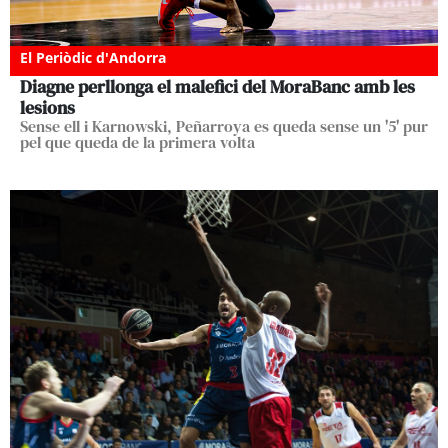
El Periòdic d'Andorra
Diagne perllonga el malefici del MoraBanc amb les
lesions
Sense ell i Karnowski, Peñarroya es queda sense un '5' pur
pel que queda de la primera volta