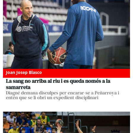
Joan Josep Blasco
La sang no arriba al riu i es queda només a la
samarreta
Diagné demana disculpes per encarar-se a Peñarroya i
entén que se li obri un expedient disciplinari