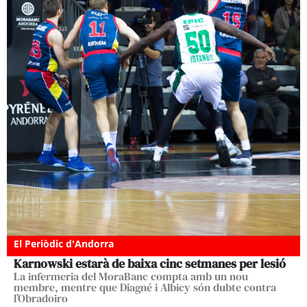
El Periòdic d'Andorra
Karnowski estarà de baixa cinc setmanes per lesió
La infermeria del MoraBanc compta amb un nou
membre, mentre que Diagné i Albicy són dubte contra
l’Obradoiro