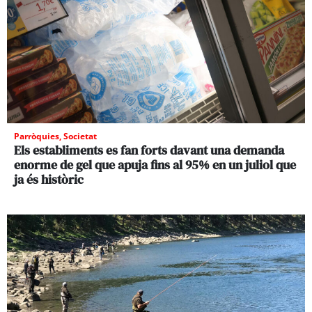
Parròquies
,
Societat
Els establiments es fan forts davant una demanda
enorme de gel que apuja fins al 95% en un juliol que
ja és històric