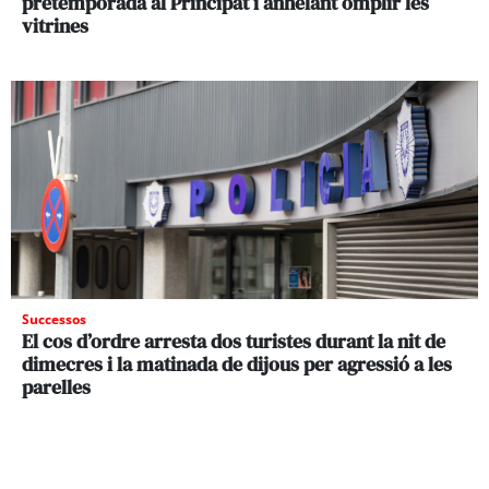
pretemporada al Principat i anhelant omplir les
vitrines
Successos
El cos d’ordre arresta dos turistes durant la nit de
dimecres i la matinada de dijous per agressió a les
parelles