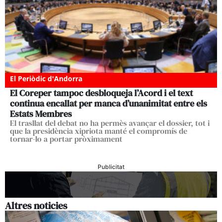
El Periòdic d'Andorra
El Coreper tampoc desbloqueja l’Acord i el text
continua encallat per manca d’unanimitat entre els
Estats Membres
El trasllat del debat no ha permès avançar el dossier, tot i
que la presidència xipriota manté el compromís de
tornar-lo a portar pròximament
Publicitat
Altres noticies