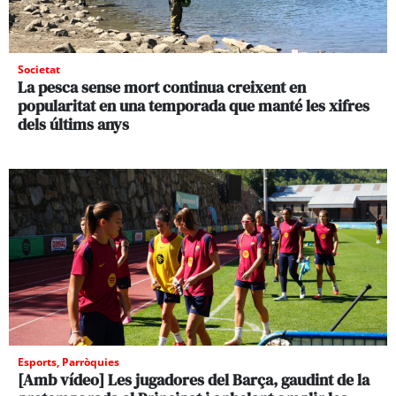
Societat
La pesca sense mort continua creixent en
popularitat en una temporada que manté les xifres
dels últims anys
Esports
,
Parròquies
[Amb vídeo] Les jugadores del Barça, gaudint de la