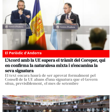
El Periòdic d'Andorra
L’Acord amb la UE supera el tràmit del Coreper, qui
en confirma la naturalesa mixta i n’encamina la
seva signatura
El text encara haurà de ser aprovat formalment pel
Consell de la UE abans d'una signatura que el Govern
situa, previsiblement, el mes de setembre