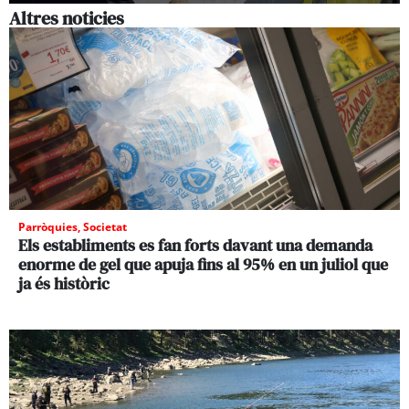
Altres noticies
Parròquies
,
Societat
Els establiments es fan forts davant una demanda
enorme de gel que apuja fins al 95% en un juliol que
ja és històric