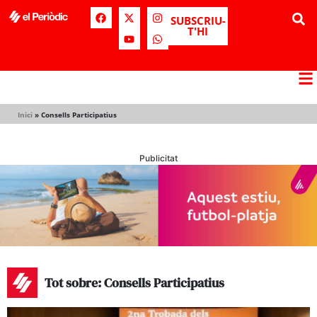
SUBSCRIU-
T'HI
Inici
»
Consells Participatius
Publicitat
Tot sobre: Consells Participatius