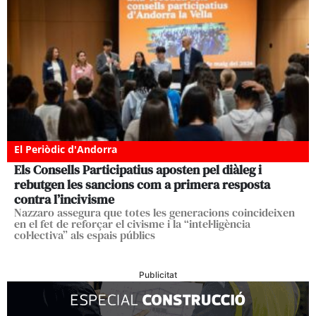
El Periòdic d'Andorra
Els Consells Participatius aposten pel diàleg i
rebutgen les sancions com a primera resposta
contra l’incivisme
Nazzaro assegura que totes les generacions coincideixen
en el fet de reforçar el civisme i la “intel·ligència
col·lectiva” als espais públics
Publicitat