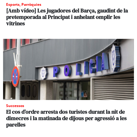
Esports
,
Parròquies
[Amb vídeo] Les jugadores del Barça, gaudint de la
pretemporada al Principat i anhelant omplir les
vitrines
Successos
El cos d’ordre arresta dos turistes durant la nit de
dimecres i la matinada de dijous per agressió a les
parelles