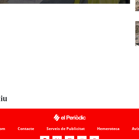
tiu
som
Contacte
Serveis de Publicitat
Hemeroteca
Avís