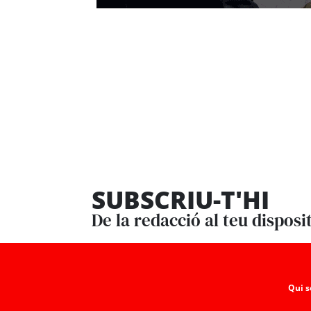
SUBSCRIU-T'HI
De la redacció al teu disposi
Qui 