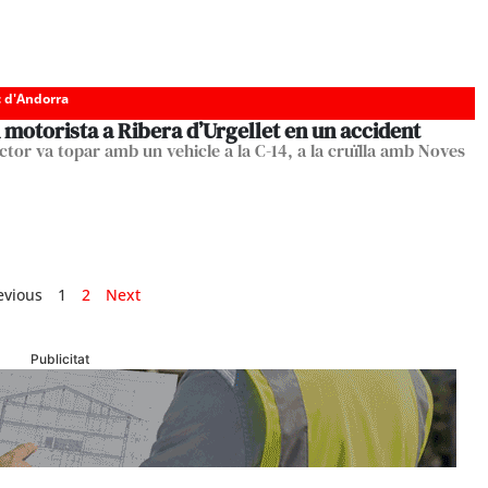
c d'Andorra
motorista a Ribera d’Urgellet en un accident
ctor va topar amb un vehicle a la C-14, a la cruïlla amb Noves
evious
1
2
Next
Publicitat