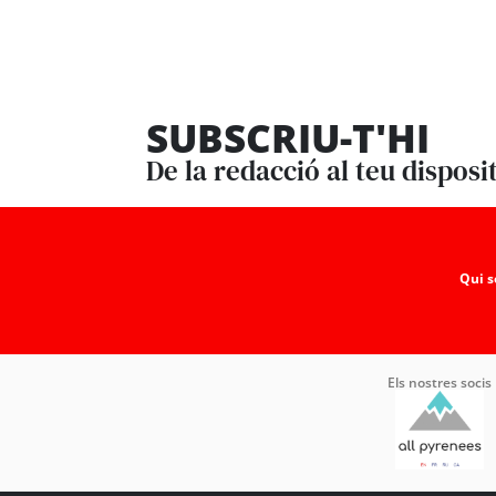
SUBSCRIU-T'HI
De la redacció al teu disposi
Qui 
Els nostres socis