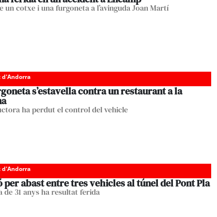
e un cotxe i una furgoneta a l’avinguda Joan Martí
c d'Andorra
goneta s’estavella contra un restaurant a la
na
ctora ha perdut el control del vehicle
c d'Andorra
ió per abast entre tres vehicles al túnel del Pont Pla
 de 31 anys ha resultat ferida