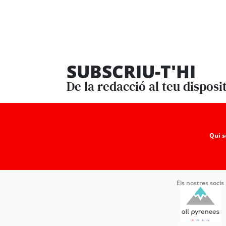
SUBSCRIU-T'HI
De la redacció al teu disposi
Qui 
Els nostres socis