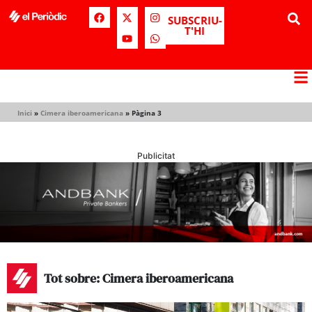
SUBSCRIU-
T'HI
Inici
»
Cimera iberoamericana
»
Pàgina 3
Publicitat
Tot sobre: Cimera iberoamericana