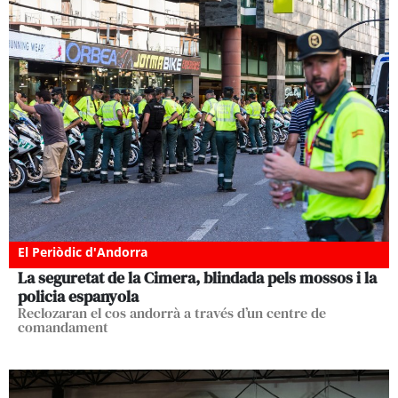
El Periòdic d'Andorra
La seguretat de la Cimera, blindada pels mossos i la
policia espanyola
Reclozaran el cos andorrà a través d’un centre de
comandament