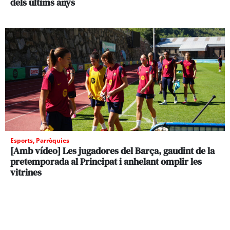
dels últims anys
Esports
,
Parròquies
[Amb vídeo] Les jugadores del Barça, gaudint de la
pretemporada al Principat i anhelant omplir les
vitrines