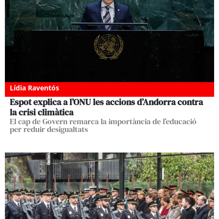
Lídia Raventós
Espot explica a l’ONU les accions d’Andorra contra
la crisi climàtica
El cap de Govern remarca la importància de l’educació
per reduir desigualtats