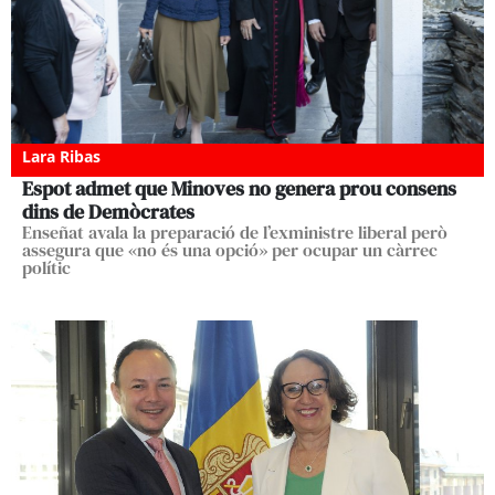
Lara Ribas
Espot admet que Minoves no genera prou consens
dins de Demòcrates
Enseñat avala la preparació de l’exministre liberal però
assegura que «no és una opció» per ocupar un càrrec
polític