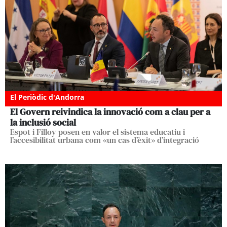
El Periòdic d'Andorra
El Govern reivindica la innovació com a clau per a
la inclusió social
Espot i Filloy posen en valor el sistema educatiu i
l’accesibilitat urbana com «un cas d’èxit» d’integració