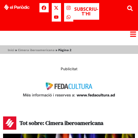
SUBSCRIU-
T'HI
Inici
»
Cimera iberoamericana
»
Pàgina 2
Publicitat
Tot sobre: Cimera iberoamericana