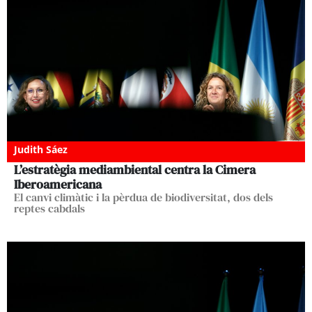
Judith Sáez
L’estratègia mediambiental centra la Cimera
Iberoamericana
El canvi climàtic i la pèrdua de biodiversitat, dos dels
reptes cabdals