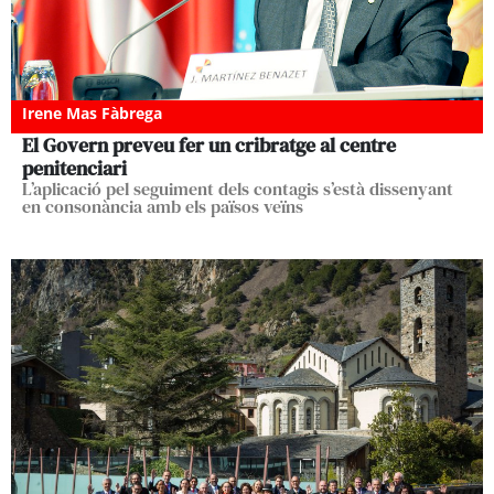
Irene Mas Fàbrega
El Govern preveu fer un cribratge al centre
penitenciari
L’aplicació pel seguiment dels contagis s’està dissenyant
en consonància amb els països veïns