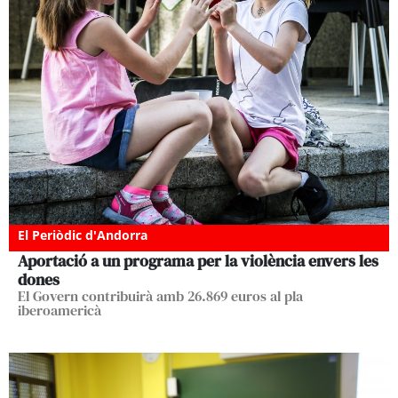
El Periòdic d'Andorra
Aportació a un programa per la violència envers les
dones
El Govern contribuirà amb 26.869 euros al pla
iberoamericà