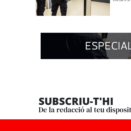
SUBSCRIU-T'HI
De la redacció al teu disposi