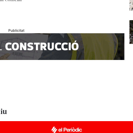
Publicitat
tiu