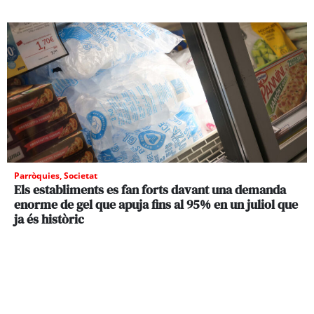
Parròquies
,
Societat
Els establiments es fan forts davant una demanda
enorme de gel que apuja fins al 95% en un juliol que
ja és històric