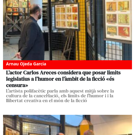
Arnau Ojeda Garcia
L’actor Carlos Areces considera que posar limits
legislatius a l’humor en l’àmbit de la ficció «és
censura»
L'artista polifacètic parla amb aquest mitjà sobre la
cultura de la cancel·lació, els límits de l'humor i i la
llibertat creativa en el món de la ficció