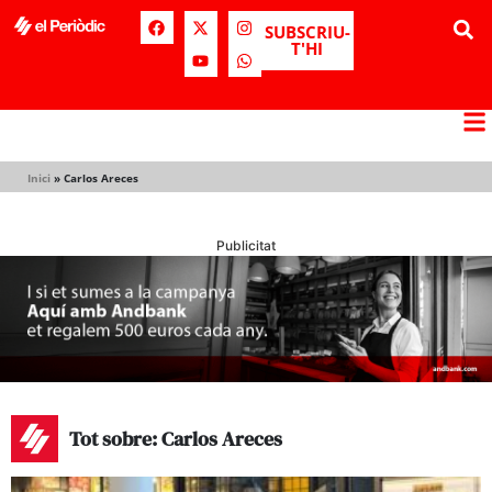
SUBSCRIU-
T'HI
Inici
»
Carlos Areces
Publicitat
Tot sobre: Carlos Areces