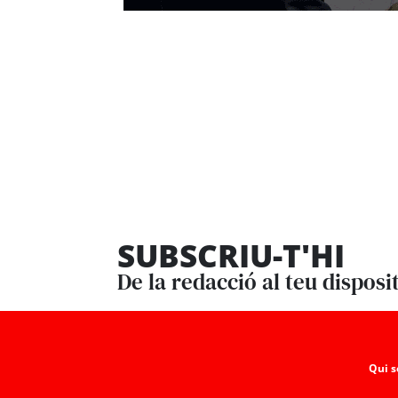
SUBSCRIU-T'HI
De la redacció al teu disposi
Qui 