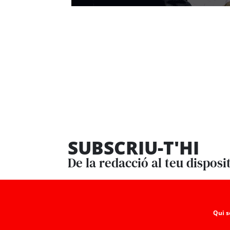
SUBSCRIU-T'HI
De la redacció al teu disposi
Qui 