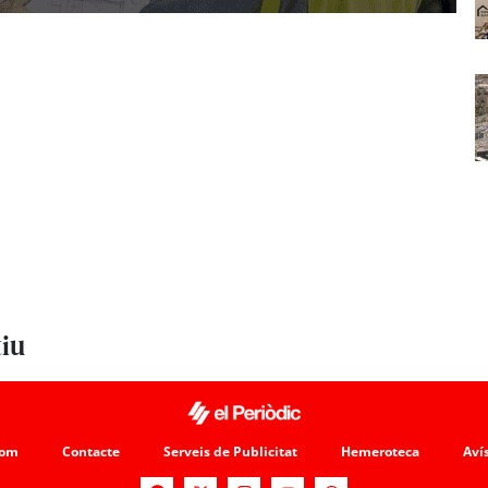
tiu
som
Contacte
Serveis de Publicitat
Hemeroteca
Avís