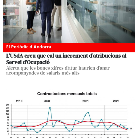
El Periòdic d'Andorra
L’USdA creu que cal un increment d’atribucions al
Servei d’Ocupació
Alerta que les bones xifres d’atur haurien d’anar
acompanyades de salaris més alts