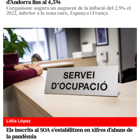
d’Andorra fins al 4,5%
L’organisme augura un augment de la inflació del 2,9% el
2022, inferior a la zona euro, Espanya i França
Lídia López
Els inscrits al SOA s’estabilitzen en xifres d’abans de
la pandèmia