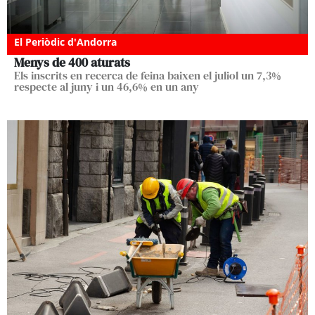
El Periòdic d'Andorra
Menys de 400 aturats
Els inscrits en recerca de feina baixen el juliol un 7,3%
respecte al juny i un 46,6% en un any