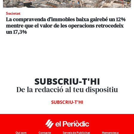
Societat
La compravenda d’immobles baixa gairebé un 12%
mentre que el valor de les operacions retrocedeix
un 17,3%
SUBSCRIU-T'HI
De la redacció al teu dispositiu
SUBSCRIU-T'HI
Qui som
Contacte
Serveis de Publicitat
Hemeroteca