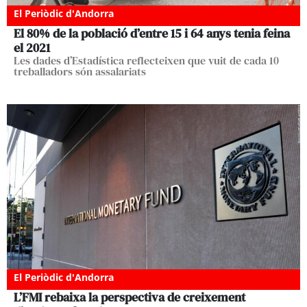
El Periòdic d'Andorra
El 80% de la població d’entre 15 i 64 anys tenia feina
el 2021
Les dades d’Estadística reflecteixen que vuit de cada 10
treballadors són assalariats
El Periòdic d'Andorra
L’FMI rebaixa la perspectiva de creixement