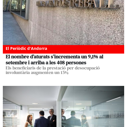
El Periòdic d'Andorra
El nombre d’aturats s’incrementa un 9,1% al
setembre i arriba a les 408 persones
Els beneficiaris de la prestació per desocupació
involuntària augmenten un 15%