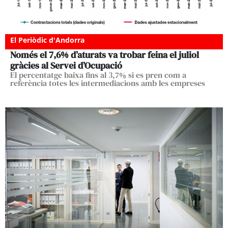
El Periòdic d'Andorra
Només el 7,6% d’aturats va trobar feina el juliol
gràcies al Servei d’Ocupació
El percentatge baixa fins al 3,7% si es pren com a
referència totes les intermediacions amb les empreses