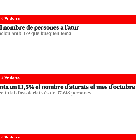
c d'Andorra
l nombre de persones a l’atur
nclou amb 379 que busquen feina
c d'Andorra
ta un 13,5% el nombre d’aturats el mes d’octubre
e total d’assalariats és de 37.618 persones
c d'Andorra