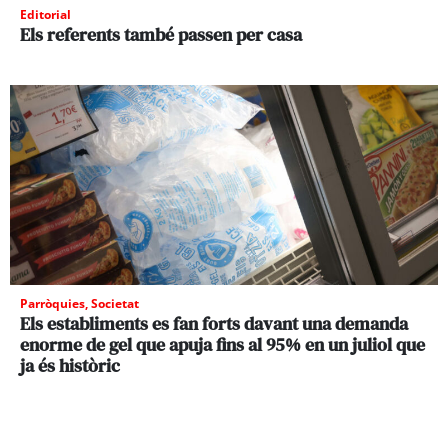
Editorial
Els referents també passen per casa
Parròquies
,
Societat
Els establiments es fan forts davant una demanda
enorme de gel que apuja fins al 95% en un juliol que
ja és històric