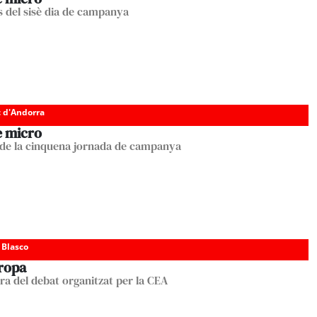
del sisè dia de campanya
c d'Andorra
e micro
 de la cinquena jornada de campanya
 Blasco
ropa
ara del debat organitzat per la CEA