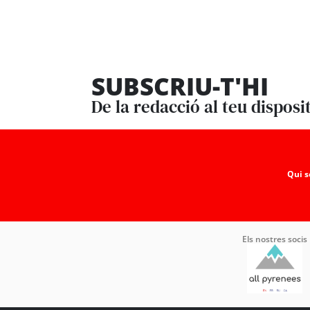
SUBSCRIU-T'HI
De la redacció al teu disposi
Qui 
Els nostres socis