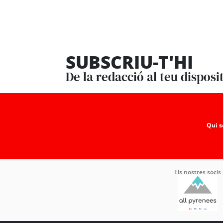
SUBSCRIU-T'HI
De la redacció al teu disposi
Qui 
Els nostres socis