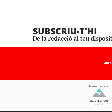
SUBSCRIU-T'HI
De la redacció al teu disposi
Qui 
Els nostres socis