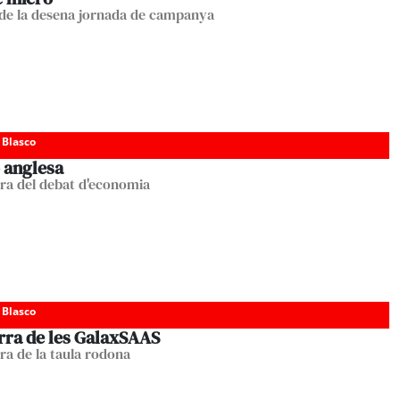
de la desena jornada de campanya
 Blasco
 anglesa
cara del debat d'economia
 Blasco
rra de les GalaxSAAS
ara de la taula rodona