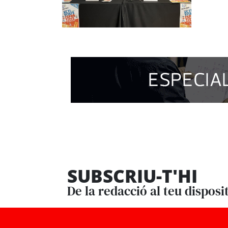
SUBSCRIU-T'HI
De la redacció al teu disposi