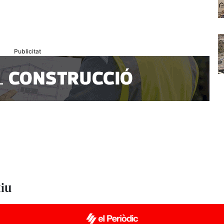
Publicitat
tiu