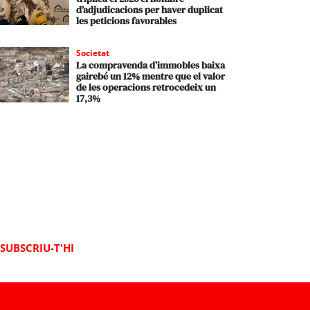
d’adjudicacions per haver duplicat
les peticions favorables
Societat
La compravenda d’immobles baixa
gairebé un 12% mentre que el valor
de les operacions retrocedeix un
17,3%
SUBSCRIU-T'HI