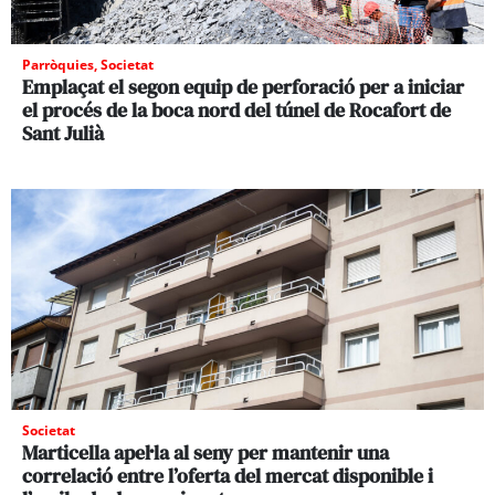
Parròquies
,
Societat
Emplaçat el segon equip de perforació per a iniciar
el procés de la boca nord del túnel de Rocafort de
Sant Julià
Societat
Marticella apel·la al seny per mantenir una
correlació entre l’oferta del mercat disponible i