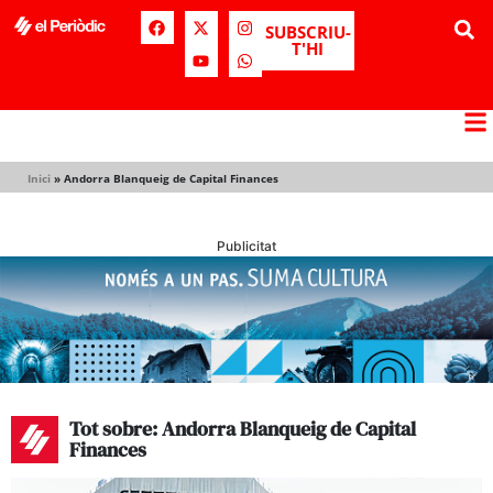
SUBSCRIU-
T'HI
Inici
»
Andorra Blanqueig de Capital Finances
Publicitat
Tot sobre: Andorra Blanqueig de Capital
Finances