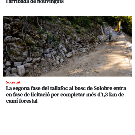
l’arribada de nouvinguts
Societat
La segona fase del tallafoc al bosc de Solobre entra
en fase de licitació per completar més d’1,3 km de
camí forestal