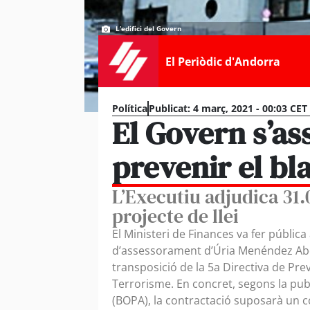
L’edifici del Govern
El Periòdic d'Andorra
Política
Publicat:
4 març, 2021 - 00:03 CET
El Govern s’as
prevenir el bl
L’Executiu adjudica 31.
projecte de llei
El Ministeri de Finances va fer pública 
d’assessorament d’Úria Menéndez Aboga
transposició de la 5a Directiva de Pre
Terrorisme. En concret, segons la publi
(BOPA), la contractació suposarà un 