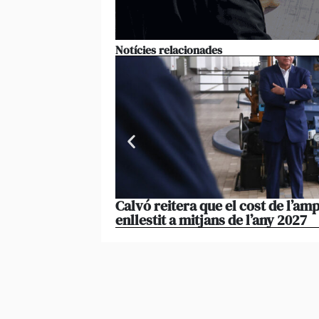
Notícies relacionades
Calvó reitera que el cost de l’amp
enllestit a mitjans de l’any 2027