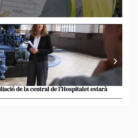
liació de la central de l’Hospitalet estarà
Portu
missi