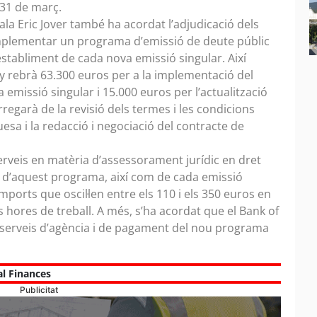
 31 de març.
ala Eric Jover també ha acordat l’adjudicació dels
 implementar un programa d’emissió de deute públic
’establiment de cada nova emissió singular. Així
y rebrà 63.300 euros per a la implementació del
emissió singular i 15.000 euros per l’actualització
regarà de la revisió dels termes i les condicions
esa i la redacció i negociació del contracte de
serveis en matèria d’assessorament jurídic en dret
 d’aquest programa, així com de cada emissió
orts que oscil·len entre els 110 i els 350 euros en
les hores de treball. A més, s’ha acordat que el Bank of
 serveis d’agència i de pagament del nou programa
al Finances
Publicitat