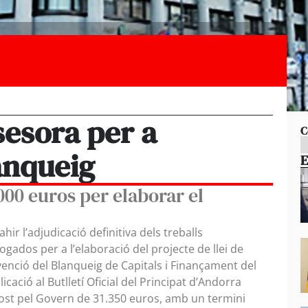
sesora per a
C
anqueig
E
000 euros per elaborar el
ahir l’adjudicació definitiva dels treballs
dos per a l’elaboració del projecte de llei de
venció del Blanqueig de Capitals i Finançament del
cació al Butlletí Oficial del Principat d’Andorra
cost pel Govern de 31.350 euros, amb un termini