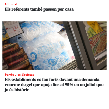
Editorial
Els referents també passen per casa
Parròquies
,
Societat
Els establiments es fan forts davant una demanda
enorme de gel que apuja fins al 95% en un juliol que
ja és històric