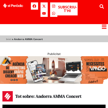
SUBSCRIU-
T'HI
Inici
»
Andorra AMMA Concert
Publicitat
Tot sobre: Andorra AMMA Concert