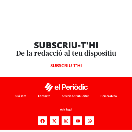
SUBSCRIU-T'HI
De la redacció al teu dispositiu
SUBSCRIU-T'HI
Qui som
Contacte
Serveis de Publicitat
Hemeroteca
Avís legal