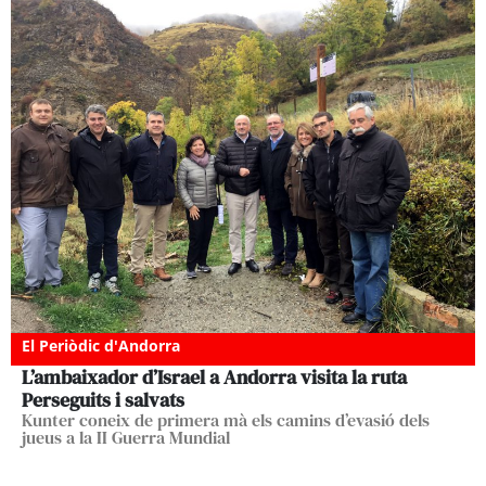
El Periòdic d'Andorra
L’ambaixador d’Israel a Andorra visita la ruta
Perseguits i salvats
Kunter coneix de primera mà els camins d’evasió dels
jueus a la II Guerra Mundial