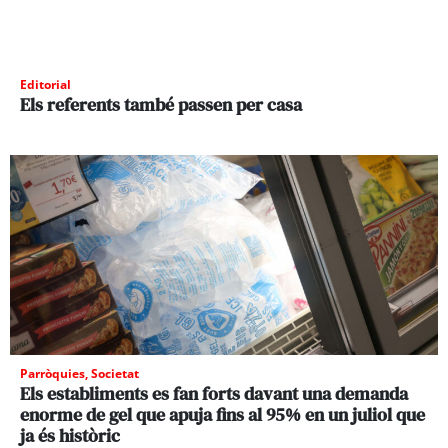
Editorial
Els referents també passen per casa
Parròquies
,
Societat
Els establiments es fan forts davant una demanda
enorme de gel que apuja fins al 95% en un juliol que
ja és històric