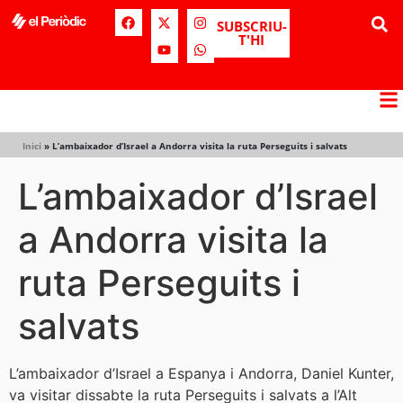
SUBSCRIU-
T'HI
Inici
»
L’ambaixador d’Israel a Andorra visita la ruta Perseguits i salvats
L’ambaixador d’Israel
a Andorra visita la
ruta Perseguits i
salvats
L’ambaixador d’Israel a Espanya i Andorra, Daniel Kunter,
va visitar dissabte la ruta Perseguits i salvats a l’Alt