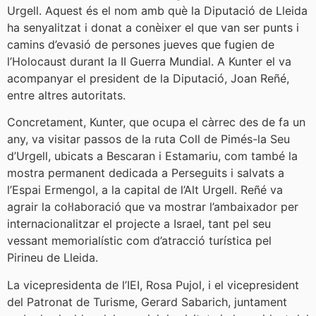
Urgell. Aquest és el nom amb què la Diputació de Lleida
ha senyalitzat i donat a conèixer el que van ser punts i
camins d’evasió de persones jueves que fugien de
l’Holocaust durant la II Guerra Mundial. A Kunter el va
acompanyar el president de la Diputació, Joan Reñé,
entre altres autoritats.
Concretament, Kunter, que ocupa el càrrec des de fa un
any, va visitar passos de la ruta Coll de Pimés-la Seu
d’Urgell, ubicats a Bescaran i Estamariu, com també la
mostra permanent dedicada a Perseguits i salvats a
l’Espai Ermengol, a la capital de l’Alt Urgell. Reñé va
agrair la col·laboració que va mostrar l’ambaixador per
internacionalitzar el projecte a Israel, tant pel seu
vessant memorialístic com d’atracció turística pel
Pirineu de Lleida.
La vicepresidenta de l’IEI, Rosa Pujol, i el vicepresident
del Patronat de Turisme, Gerard Sabarich, juntament