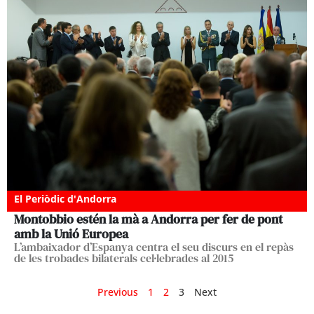
El Periòdic d'Andorra
Montobbio estén la mà a Andorra per fer de pont
amb la Unió Europea
L’ambaixador d’Espanya centra el seu discurs en el repàs
de les trobades bilaterals cel·lebrades al 2015
Previous
1
2
3
Next