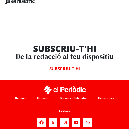
ja és històric
SUBSCRIU-T'HI
De la redacció al teu dispositiu
SUBSCRIU-T'HI
Qui som
Contacte
Serveis de Publicitat
Hemeroteca
Avís legal