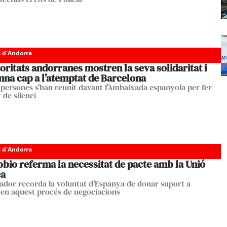
c d'Andorra
oritats andorranes mostren la seva solidaritat i
na cap a l’atemptat de Barcelona
 persones s'han reunit davant l'Ambaixada espanyola per fer
 de silenci
c d'Andorra
bio referma la necessitat de pacte amb la Unió
ea
ador recorda la voluntat d’Espanya de donar suport a
en aquest procés de negociacions