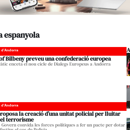
a espanyola
A
c d'Andorra
òsof Bilbeny preveu una confederació europea
ràtic enceta el nou cicle de Dialegs Europeus a Andorra
c d'Andorra
roposa la creació d’una unitat policial per lluitar
 el terrorisme
e Govern convida les forces polítiques a fer un pacte per dotar
ectius el cos de Policia