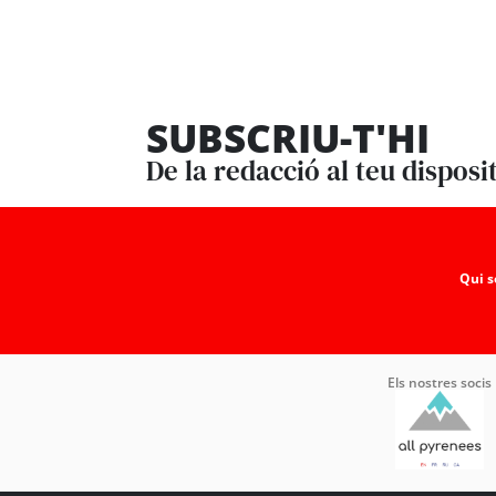
SUBSCRIU-T'HI
De la redacció al teu disposi
Qui 
Els nostres socis