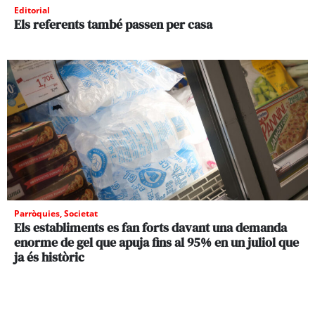
Editorial
Els referents també passen per casa
Parròquies
,
Societat
Els establiments es fan forts davant una demanda
enorme de gel que apuja fins al 95% en un juliol que
ja és històric