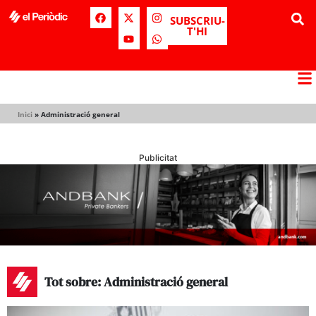
SUBSCRIU-
T'HI
Inici
»
Administració general
Publicitat
Tot sobre: Administració general