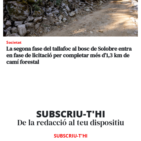
Societat
La segona fase del tallafoc al bosc de Solobre entra
en fase de licitació per completar més d’1,3 km de
camí forestal
SUBSCRIU-T'HI
De la redacció al teu dispositiu
SUBSCRIU-T'HI