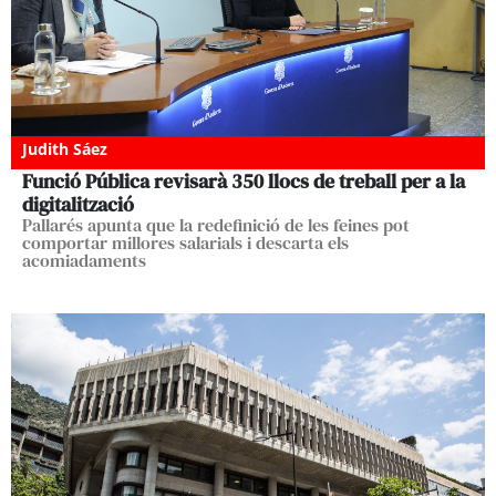
Judith Sáez
Funció Pública revisarà 350 llocs de treball per a la
digitalització
Pallarés apunta que la redefinició de les feines pot
comportar millores salarials i descarta els
acomiadaments