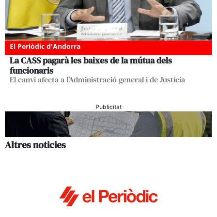
El Periòdic d'Andorra
La CASS pagarà les baixes de la mútua dels
funcionaris
El canvi afecta a l’Administració general i de Justícia
Publicitat
Altres noticies