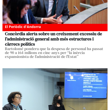
El Periòdic d'Andorra
Concòrdia alerta sobre un creixement excessiu de
l’administració general amb més estructures i
càrrecs polítics
Bartolomé pondera que la despesa de personal ha passat
de 90 a 164 milions en cinc anys per “la inèrcia
expansionista de l’administració de l'Estat”