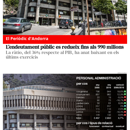
El Periòdic d'Andorra
L’endeutament públic es redueix fins als 990 milions
La ràtio, del 36% respecte al PIB, ha anat baixant en els
últims exercicis