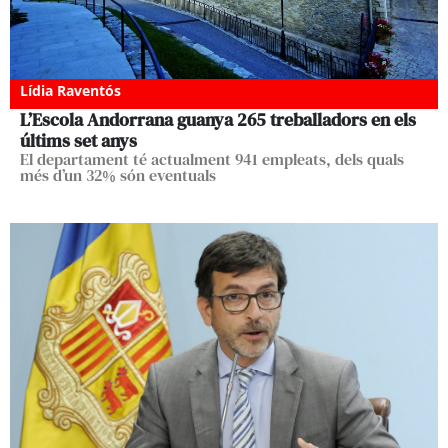
Lídia Raventós
L’Escola Andorrana guanya 265 treballadors en els
últims set anys
El departament té actualment 941 empleats, dels quals
més d’un 32% són eventuals