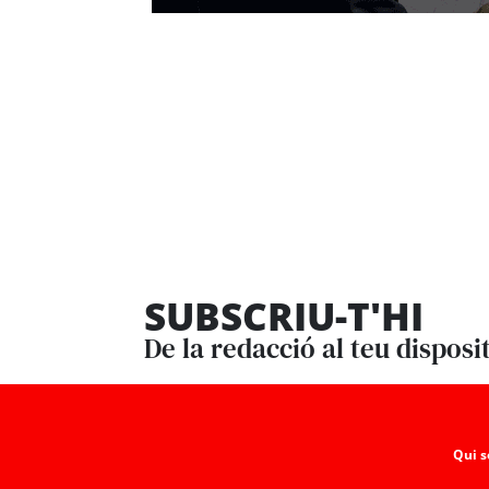
SUBSCRIU-T'HI
De la redacció al teu disposi
Qui 