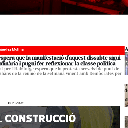
A
nández Molina
spera que la manifestació d’aquest dissabte sigui
dinària i pugui fer reflexionar la classe política
at per l'Habitatge espera que la protesta serveixi de punt de
 abans de la reunió de la setmana vinent amb Demòcrates per
Publicitat