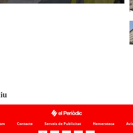
tiu
som
Contacte
Serveis de Publicitat
Hemeroteca
Avís