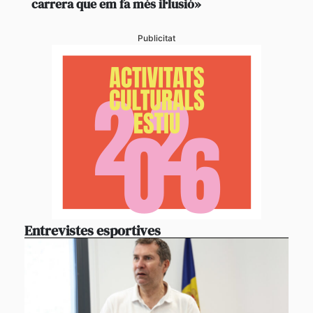
carrera que em fa més il·lusió»
Publicitat
Entrevistes esportives