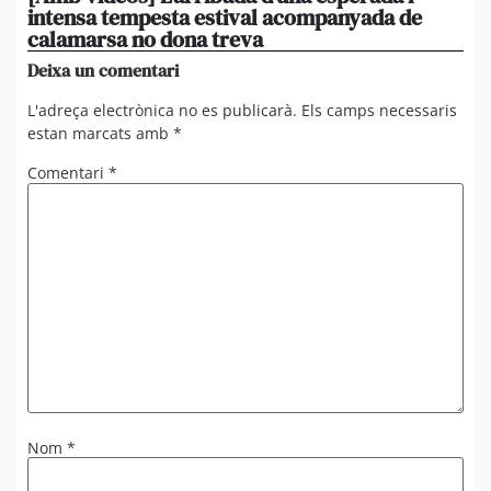
intensa tempesta estival acompanyada de
20
calamarsa no dona treva
du
Deixa un comentari
L'adreça electrònica no es publicarà.
Els camps necessaris
estan marcats amb
*
Comentari
*
Nom
*