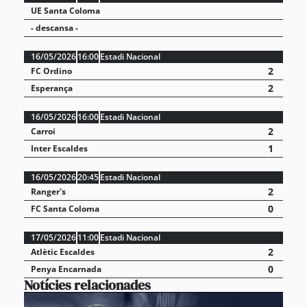
UE Santa Coloma
- descansa -
16/05/2026
16:00
Estadi Nacional
2
FC Ordino
2
Esperança
16/05/2026
16:00
Estadi Nacional
2
Carroi
1
Inter Escaldes
16/05/2026
20:45
Estadi Nacional
2
Ranger's
0
FC Santa Coloma
17/05/2026
11:00
Estadi Nacional
2
Atlètic Escaldes
0
Penya Encarnada
Notícies relacionades