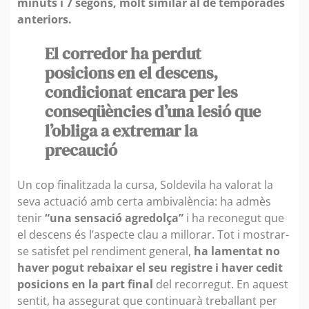
minuts i 7 segons, molt similar al de temporades
anteriors.
El corredor ha perdut
posicions en el descens,
condicionat encara per les
conseqüències d’una lesió que
l’obliga a extremar la
precaució
Un cop finalitzada la cursa, Soldevila ha valorat la
seva actuació amb certa ambivalència: ha admès
tenir
“una sensació agredolça”
i ha reconegut que
el descens és l’aspecte clau a millorar. Tot i mostrar-
se satisfet pel rendiment general,
ha lamentat no
haver pogut rebaixar el seu registre i haver cedit
posicions en la part final
del recorregut. En aquest
sentit, ha assegurat que continuarà treballant per