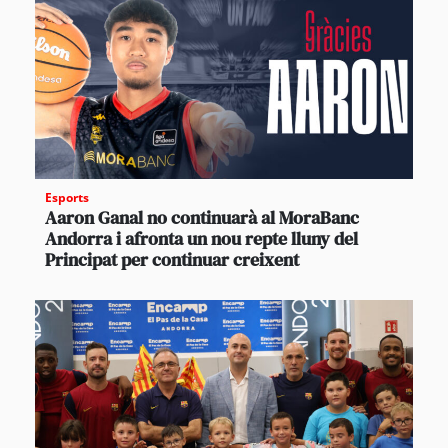
Esports
Aaron Ganal no continuarà al MoraBanc
Andorra i afronta un nou repte lluny del
Principat per continuar creixent