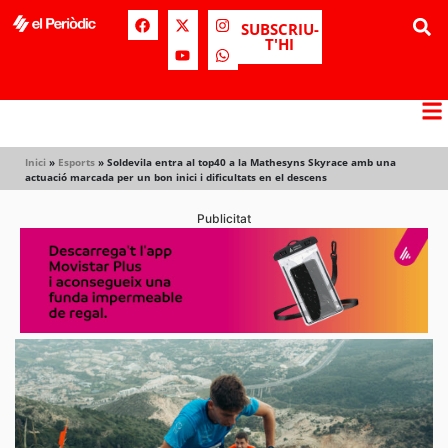
SUBSCRIU-
T'HI
Inici
»
Esports
»
Soldevila entra al top40 a la Mathesyns Skyrace amb una
actuació marcada per un bon inici i dificultats en el descens
Publicitat