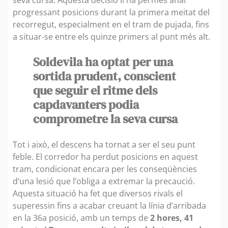
progressant posicions durant la primera meitat del
recorregut, especialment en el tram de pujada, fins
a situar-se entre els quinze primers al punt més alt.
Soldevila ha optat per una
sortida prudent, conscient
que seguir el ritme dels
capdavanters podia
comprometre la seva cursa
Tot i això, el descens ha tornat a ser el seu punt
feble. El corredor ha perdut posicions en aquest
tram, condicionat encara per les conseqüències
d’una lesió que l’obliga a extremar la precaució.
Aquesta situació ha fet que diversos rivals el
superessin fins a acabar creuant la línia d’arribada
en la 36a posició, amb un temps de
2 hores, 41