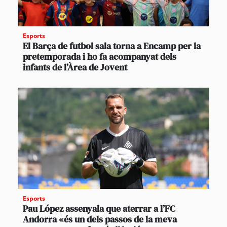
Esports
El Barça de futbol sala torna a Encamp per la
pretemporada i ho fa acompanyat dels
infants de l’Àrea de Jovent
Esports
Pau López assenyala que aterrar a l’FC
Andorra «és un dels passos de la meva