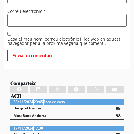
Correu electrònic
*
Desa el meu nom, correu electrònic i lloc web en aquest
navegador per a la pròxima vegada que comenti.
Comparteix
ACB
30/11/2024
20:45
Fora de casa
85
Bàsquet Girona
98
MoraBanc Andorra
17/11/2024
17:00