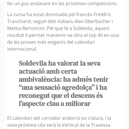
fer un pas endavant en les pròximes competicions.
La cursa ha estat dominada pel francès Frédéric
Tranchand, seguit dels italians Alex Oberbacher i
Mattia Bertoncini. Pel que fa a Soldevila, aquest
resultat li permet mantenir-se dins el top 40 en una
de les proves més exigents del calendari
internacional.
Soldevila ha valorat la seva
actuació amb certa
ambivalència: ha admès tenir
“una sensació agredolça” i ha
reconegut que el descens és
l’aspecte clau a millorar
El calendari del corredor andorrà no s’atura, i la
seva pròxima cita serà la Vertical de la Travessa