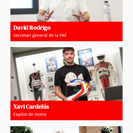
David Rodrigo
Secretari general de la FAF
Xavi Cardelús
Expilot de motos