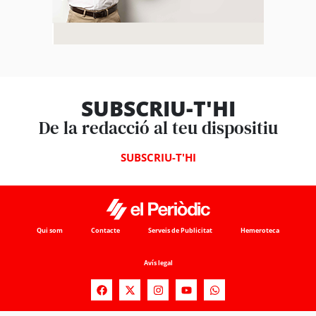
SUBSCRIU-T'HI
De la redacció al teu dispositiu
SUBSCRIU-T'HI
Qui som
Contacte
Serveis de Publicitat
Hemeroteca
Avís legal