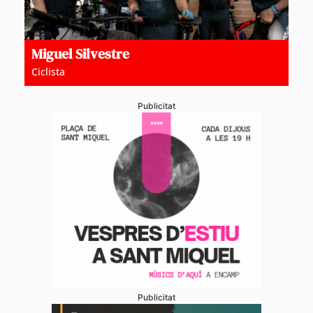
Miguel Silvestre
Ciclista
Publicitat
Publicitat