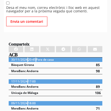
Desa el meu nom, correu electrònic i lloc web en aquest
navegador per a la pròxima vegada que comenti.
Comparteix
ACB
30/11/2024
20:45
Fora de casa
85
Bàsquet Girona
98
MoraBanc Andorra
17/11/2024
17:00
89
MoraBanc Andorra
106
Unicaja de Màlaga
09/11/2024
18:00
71
MoraBanc Andorra