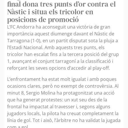
final dona tres punts d’or contra el
Nàstic i situa els tricolor en
posicions de promoció
L’FC Andorra ha aconseguit una victòria de gran
importància aquest diumenge davant el Nàstic de
Tarragona (1-0), en un partit disputat sota la pluja a
l’Estadi Nacional. Amb aquests tres punts, els
tricolor han escalat fins a la tercera posició del grup
1, avançant el conjunt tarragoní a la classificació i
reforçant les seves opcions d’accedir al play-off.
L’enfrontament ha estat molt igualat i amb poques
ocasions clares, però no exempt de controvèrsia. Al
minut 8, Sergio Molina ha protagonitzat una acció
que ha generat protestes: un xut seu des de la
frontal ha impactat al travesser i, segons alguns
jugadors locals, la pilota ha creuat completament la
línia de gol. Tot i això, l’àrbitre no ha validat la jugada
com a gol.