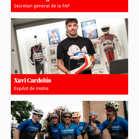
Secretari general de la FAF
Xavi Cardelús
Expilot de motos