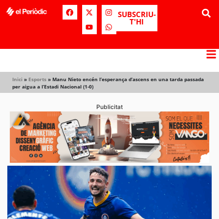
SUBSCRIU-
T'HI
Inici
»
Esports
»
Manu Nieto encén l’esperança d’ascens en una tarda passada
per aigua a l’Estadi Nacional (1-0)
Publicitat