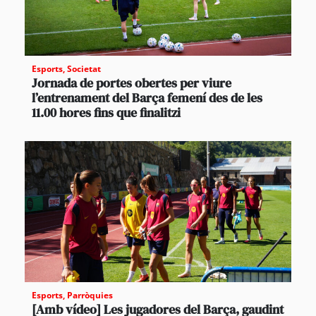
Esports
,
Societat
Jornada de portes obertes per viure
l’entrenament del Barça femení des de les
11.00 hores fins que finalitzi
Esports
,
Parròquies
[Amb vídeo] Les jugadores del Barça, gaudint