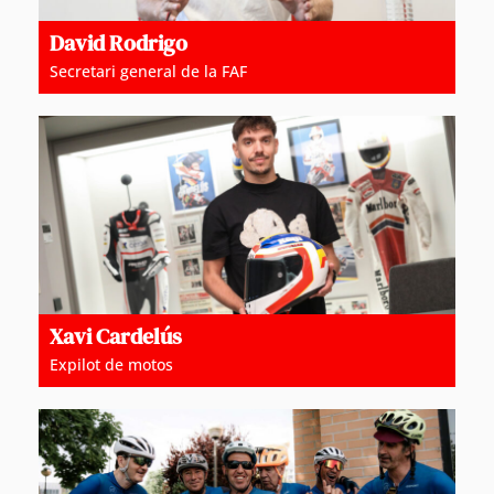
David Rodrigo
Secretari general de la FAF
Xavi Cardelús
Expilot de motos