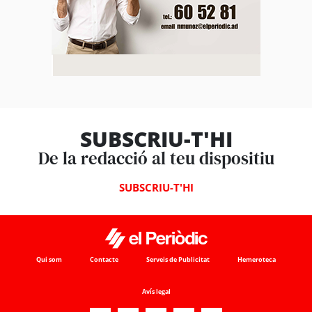
SUBSCRIU-T'HI
De la redacció al teu dispositiu
SUBSCRIU-T'HI
Qui som
Contacte
Serveis de Publicitat
Hemeroteca
Avís legal