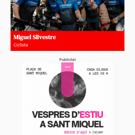
Miguel Silvestre
Ciclista
Publicitat