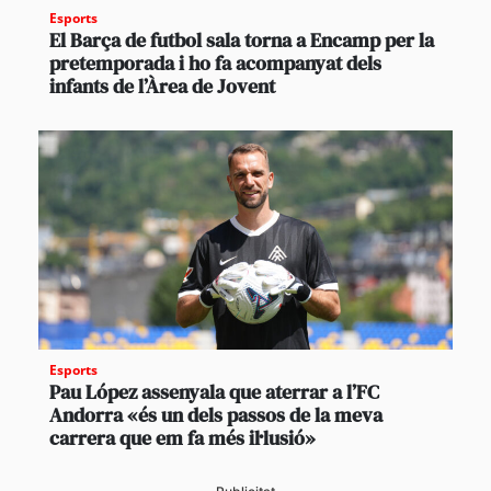
Esports
El Barça de futbol sala torna a Encamp per la
pretemporada i ho fa acompanyat dels
infants de l’Àrea de Jovent
Esports
Pau López assenyala que aterrar a l’FC
Andorra «és un dels passos de la meva
carrera que em fa més il·lusió»