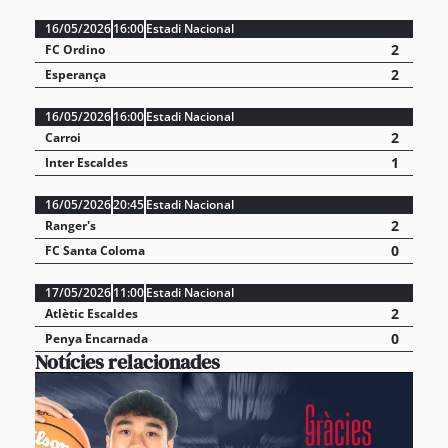
16/05/2026
16:00
Estadi Nacional
2
FC Ordino
2
Esperança
16/05/2026
16:00
Estadi Nacional
2
Carroi
1
Inter Escaldes
16/05/2026
20:45
Estadi Nacional
2
Ranger's
0
FC Santa Coloma
17/05/2026
11:00
Estadi Nacional
2
Atlètic Escaldes
0
Penya Encarnada
Notícies relacionades