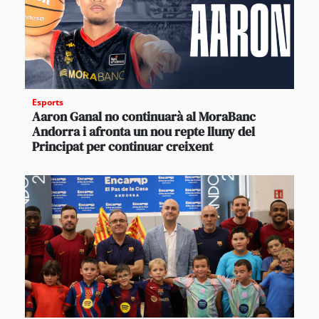
Esports
Aaron Ganal no continuarà al MoraBanc
Andorra i afronta un nou repte lluny del
Principat per continuar creixent