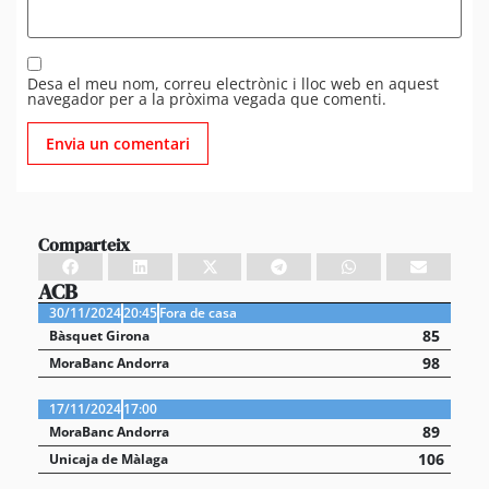
Desa el meu nom, correu electrònic i lloc web en aquest
navegador per a la pròxima vegada que comenti.
Comparteix
ACB
30/11/2024
20:45
Fora de casa
85
Bàsquet Girona
98
MoraBanc Andorra
17/11/2024
17:00
89
MoraBanc Andorra
106
Unicaja de Màlaga