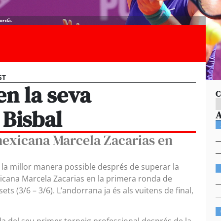
ordà.
ST
en la seva
C
 Bisbal
mexicana Marcela Zacarias en
e la millor manera possible després de superar la
xicana Marcela Zacarias en la primera ronda de
ts (3/6 – 3/6). L’andorrana ja és als vuitens de final,