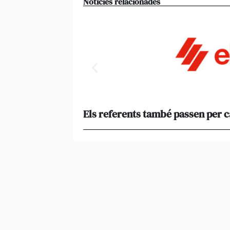
Notícies relacionades
Els referents també passen per 